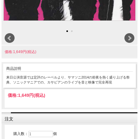
価格:1,649円(税込)
商品説明
来日公演音源では定評のレーベルより、サマソニ2014の前夜を熱く盛り上げる祭
典、ソニックマニアでの、カサビアンのライブを音と映像で完全再現
価格:
1,649円
(税込)
注文
購入数：
個