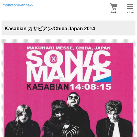
monotone-annex-
Kasabian カサビアン/Chiba,Japan 2014