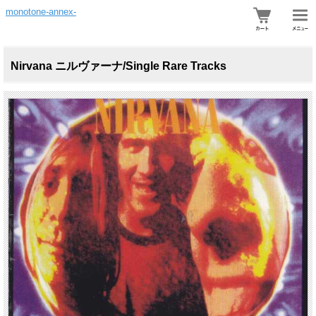
monotone-annex-
Nirvana ニルヴァーナ/Single Rare Tracks