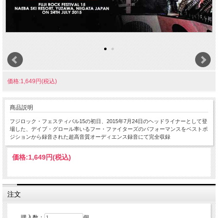
価格:1,649円(税込)
商品説明
フジロック・フェスティバル15の初日、2015年7月24日のヘッドライナーとして登
場した、デイブ・グロール率いるフー・ファイターズのパフォーマンスをベストポ
ジションから録音された超高音質オーディエンス録音にて完全収録
価格:
1,649円
(税込)
注文
購入数：
個