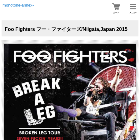
monotone-annex-
Foo Fighters フー・ファイターズ/Niigata,Japan 2015