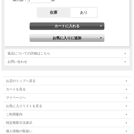
在庫
あり
返品についての詳細はこちら
お問い合わせ
お店のトップへ戻る
カートを見る
マイページへ
お気に入りリストを見る
ご利用案内
特定商取引法表示
個人情報の取扱い