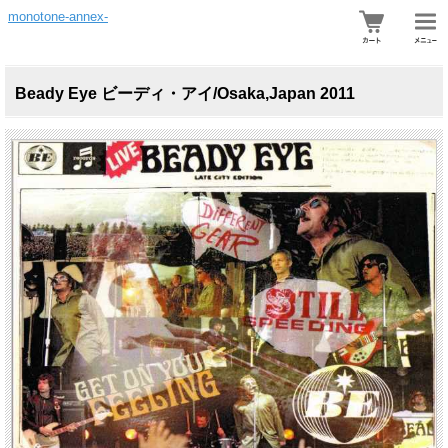
monotone-annex-
Beady Eye ビーディ・アイ/Osaka,Japan 2011