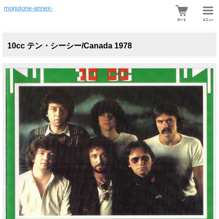
monotone-annex-
10cc テン・シーシー/Canada 1978