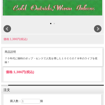
価格:1,386円(税込)
商品説明
７０年代に独特のポップ・センスで人気を博した１０ＣＣの７８年のライブを収
録！
価格:
1,386円
(税込)
注文
購入数：
個