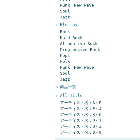
Punk・New Wave
Soul
Jazz
Blu-ray
Rock
Hard Rock
Altanative Rock
Progressive Rock
Pops
Folk
Punk・New Wave
Soul
Jazz
商品一覧
All Title
アーティスト名：A～E
アーティスト名：F～J
アーティスト名：K～O
アーティスト名：P～T
アーティスト名：U～Z
アーティスト名：0～9