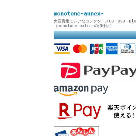
monotone-annex-
大変貴重でレアなコレクターズCD・DVD・B
（monotone-extra-の姉妹店）