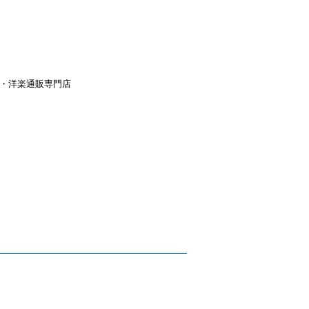
aｙ・洋楽通販専門店