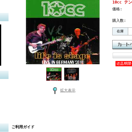
10cc テ
価格:
購入数:
在庫
拡大表示
ご利用ガイド