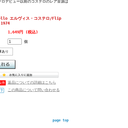
ソロデビュー以前のコステロのレア音源は
stello エルヴィス・コステロ/Flip
 1974
1,649円 (税込)
個
庫あり
返品についての詳細はこちら
この商品について問い合わせる
page top