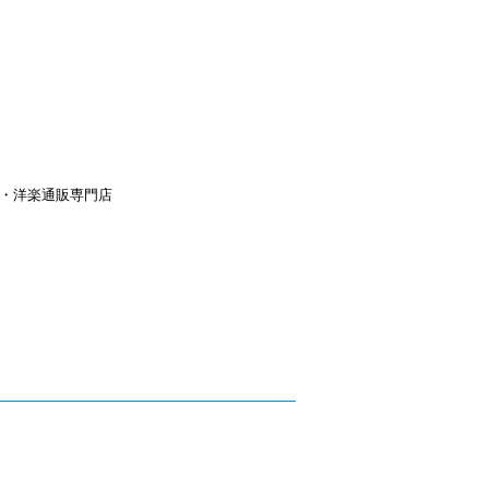
aｙ・洋楽通販専門店