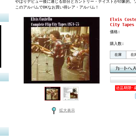
やはりデビュー後に通じる部分とカントリー・テイストが印象的。
このアルバムでOKなお買い得レア・アルバム！
Elvis Co
City Tapes
価格:
購入数:
在庫
在
拡大表示