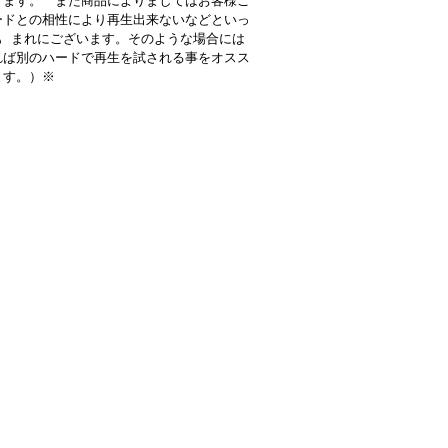
ります。 また商品によりましてはお客様ご
ードとの相性により再生出来ないなどといっ
も まれにございます。そのような場合には
れば別のハードで再生を試される事をオスス
ます。）※