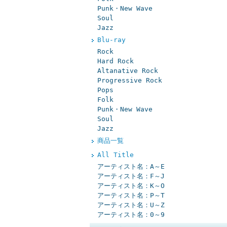
Punk・New Wave
Soul
Jazz
Blu-ray
Rock
Hard Rock
Altanative Rock
Progressive Rock
Pops
Folk
Punk・New Wave
Soul
Jazz
商品一覧
All Title
アーティスト名：A～E
アーティスト名：F～J
アーティスト名：K～O
アーティスト名：P～T
アーティスト名：U～Z
アーティスト名：0～9