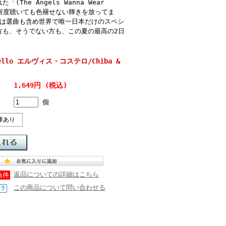
e Angels Wanna Wear
ても何度聴いても色褪せない輝きを放ってま
イブは選曲も含め世界で唯一日本だけのスペシ
方も、そうでない方も、この夏の最高の2日
stello エルヴィス・コステロ/Chiba &
1,649円 (税込)
個
庫あり
返品についての詳細はこちら
この商品について問い合わせる