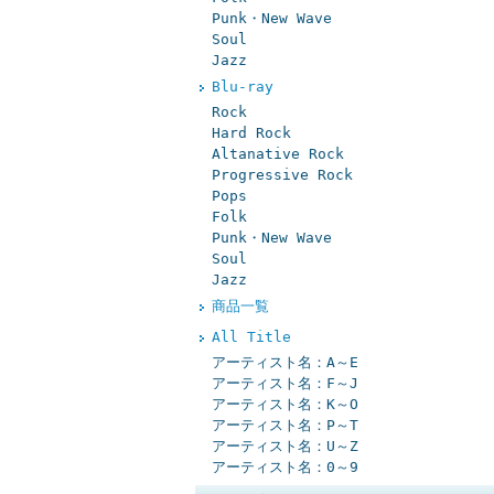
Punk・New Wave
Soul
Jazz
Blu-ray
Rock
Hard Rock
Altanative Rock
Progressive Rock
Pops
Folk
Punk・New Wave
Soul
Jazz
商品一覧
All Title
アーティスト名：A～E
アーティスト名：F～J
アーティスト名：K～O
アーティスト名：P～T
アーティスト名：U～Z
アーティスト名：0～9