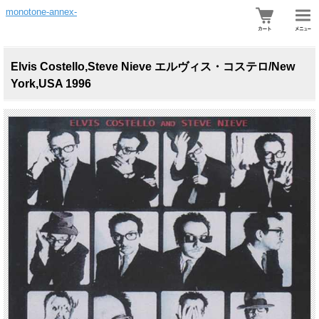
monotone-annex-
Elvis Costello,Steve Nieve エルヴィス・コステロ/New
York,USA 1996