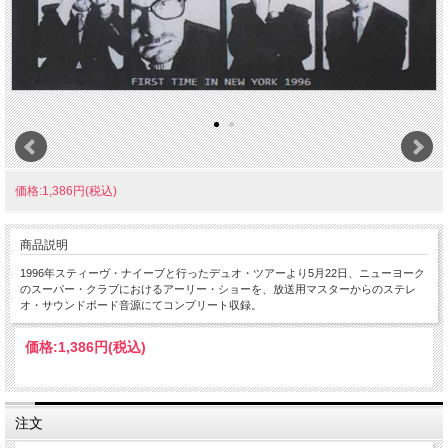
価格:1,386円(税込)
商品説明
1996年スティーヴ・ナイーブと行ったデュオ・ツアーより5月22日、ニューヨーク
のスーパー・クラブにおけるアーリー・ショーを、放送用マスターからのステレ
オ・サウンドボード音源にてコンプリート収録。
価格:
1,386円
(税込)
注文