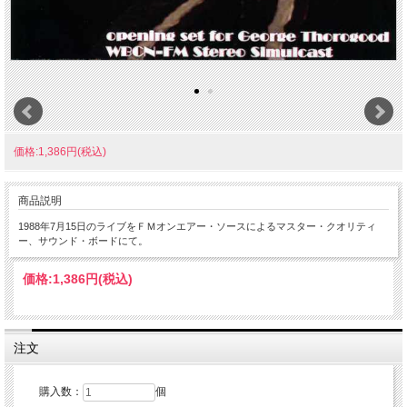
価格:1,386円(税込)
商品説明
1988年7月15日のライブをＦＭオンエアー・ソースによるマスター・クオリティ
ー、サウンド・ボードにて。
価格:
1,386円
(税込)
注文
購入数：
個