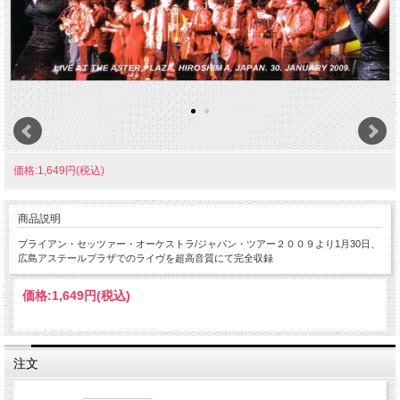
価格:1,649円(税込)
商品説明
ブライアン・セッツァー・オーケストラ/ジャパン・ツアー２００９より1月30日、
広島アステールプラザでのライヴを超高音質にて完全収録
価格:
1,649円
(税込)
注文