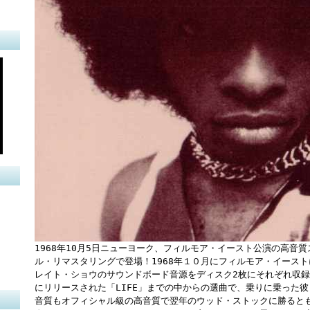
1968年10月5日ニューヨーク、フィルモア・イースト公演の高音
ル・リマスタリングで登場！1968年１０月にフィルモア・イース
レイト・ショウのサウンドボード音源をディスク2枚にそれぞれ収
にリリースされた「LIFE」までの中からの選曲で、乗りに乗った
音質もオフィシャル級の高音質で翌年のウッド・ストックに勝ると