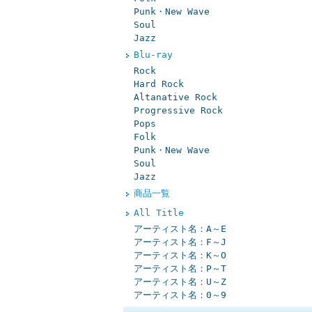
Punk・New Wave
Soul
Jazz
Blu-ray
Rock
Hard Rock
Altanative Rock
Progressive Rock
Pops
Folk
Punk・New Wave
Soul
Jazz
商品一覧
All Title
アーティスト名：A～E
アーティスト名：F～J
アーティスト名：K～O
アーティスト名：P～T
アーティスト名：U～Z
アーティスト名：0～9