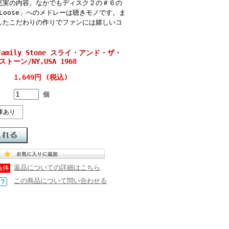
充実の内容。なかでもディスク２の＃６の
u Loose」へのメドレーは聴きモノです。ま
したこだわりの作りでファンには嬉しいコ
e Family Stone スライ・アンド・ザ・
ーン/NY,USA 1968
1,649円 (税込)
個
庫あり
返品についての詳細はこちら
この商品について問い合わせる