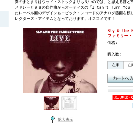
奏のまとまりはウッド・ストックよりも良いのでは、と思えるほど
メドレーと＃８の自作曲からオーティスの「I Can't Turn Yo
たレーベル面のデザインもエピック・レコードのアナログ盤面を模
レクターズ・アイテムとなっております。オススメです！
Sly & th
ファミリー・スト
価格:
購入数:
在庫
在
拡大表示