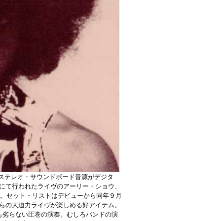
質ステレオ・サウンドボード音源がデジタ
トにて行われたライヴのアーリー・ショウ、
録。セット・リストはデビューから同年９月
彼らの大迫力ライヴが楽しめる好アイテム。
も劣らない圧巻の演奏。むしろバンドの演