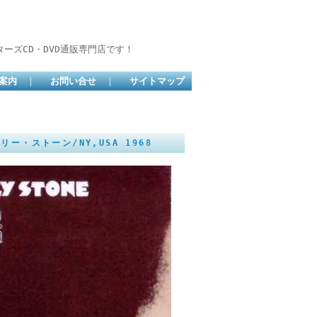
ーズCD・DVD通販専門店です！
案内
｜
お問い合せ
｜
サイトマップ
ミリー・ストーン/NY,USA 1968