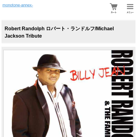
monotone-annex-
Robert Randolph ロバート・ランドルフ/Michael
Jackson Tribute