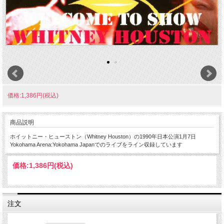
価格:1,386円(税込)
商品説明
ホイットニー・ヒューストン（Whitney Houston）の1990年日本公演1月7日
Yokohama Arena:Yokohama Japanでのライブをライン収録しています
価格:
1,386円
(税込)
注文