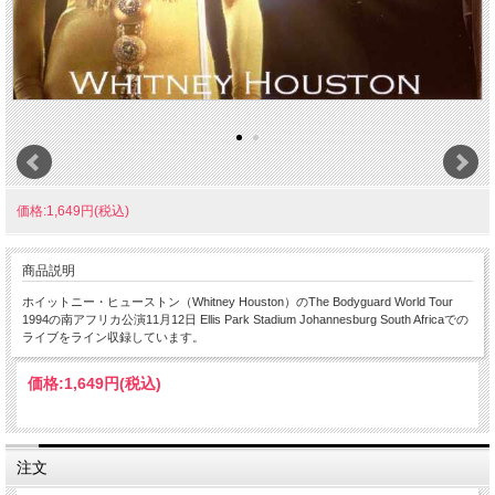
価格:1,649円(税込)
商品説明
ホイットニー・ヒューストン（Whitney Houston）のThe Bodyguard World Tour
1994の南アフリカ公演11月12日 Ellis Park Stadium Johannesburg South Africaでの
ライブをライン収録しています。
価格:
1,649円
(税込)
注文