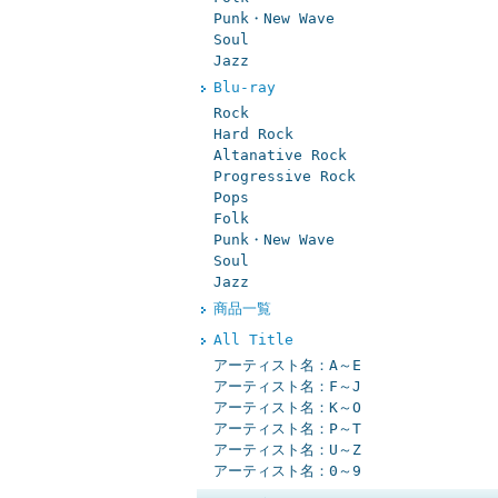
Punk・New Wave
Soul
Jazz
Blu-ray
Rock
Hard Rock
Altanative Rock
Progressive Rock
Pops
Folk
Punk・New Wave
Soul
Jazz
商品一覧
All Title
アーティスト名：A～E
アーティスト名：F～J
アーティスト名：K～O
アーティスト名：P～T
アーティスト名：U～Z
アーティスト名：0～9