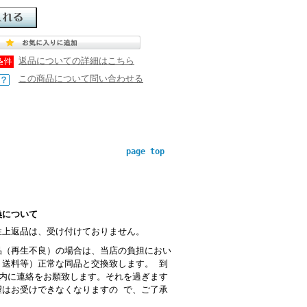
返品についての詳細はこちら
この商品について問い合わせる
page top
換について
性上返品は、受け付けておりません。
品（再生不良）の場合は、当店の負担におい
・送料等）正常な同品と交換致します。 到
以内に連絡をお願致します。それを過ぎます
望はお受けできなくなりますの で、ご了承
。