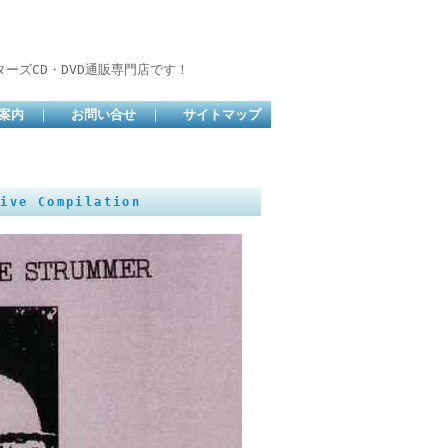
ーズCD・DVD通販専門店です！
案内
｜
お問い合せ
｜
サイトマップ
ve Compilation