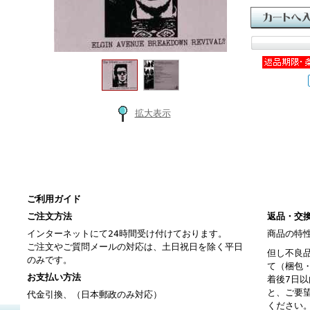
拡大表示
ご利用ガイド
ご注文方法
返品・交
インターネットにて24時間受け付けております。
商品の特
ご注文やご質問メールの対応は、土日祝日を除く平日
但し不良
のみです。
て（梱包
お支払い方法
着後7日
と、ご要
代金引換、（日本郵政のみ対応）
ください