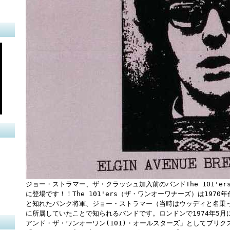
ジョー・ストラマー、ザ・クラッシュ加入前のバンドThe 101'e
に登場です！！The 101'ers（ザ・ワンオーワナーズ）は197
と知れたパンク将軍、ジョー・ストラマー（当時はウッディと名乗
に所属していたことで知られるバンドです。ロンドンで1974年5月
アンド・ザ・ワンオーワン(101)・オールスターズ」としてブリ