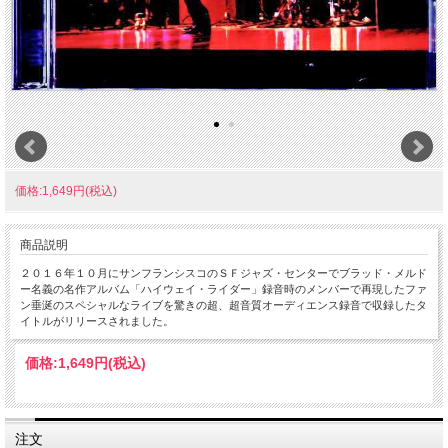
価格:1,649円(税込)
商品説明
２０１６年１０月にサンフランシスコのＳＦジャズ・センターでブラッド・メルド
ー名義の名作アルバム「ハイウェイ・ライダー」録音時のメンバーで再現したファ
ン垂涎のスペシャルなライブを驚きの超、超音質オーディエンス録音で収録したタ
イトルがリリースされました。
価格:
1,649円
(税込)
注文