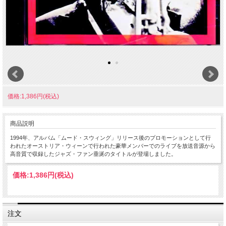
価格:1,386円(税込)
商品説明
1994年、アルバム「ムード・スウィング」リリース後のプロモーションとして行
われたオーストリア・ウィーンで行われた豪華メンバーでのライブを放送音源から
高音質で収録したジャズ・ファン垂涎のタイトルが登場しました。
価格:
1,386円
(税込)
注文