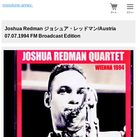
monotone-annex-
Joshua Redman ジョシュア・レッドマン/Austria
07.07.1994 FM Broadcast Edition