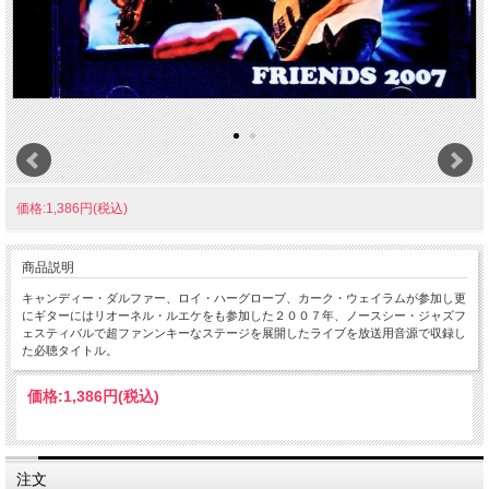
価格:1,386円(税込)
商品説明
キャンディー・ダルファー、ロイ・ハーグローブ、カーク・ウェイラムが参加し更
にギターにはリオーネル・ルエケをも参加した２００７年、ノースシー・ジャズフ
ェスティバルで超ファンンキーなステージを展開したライブを放送用音源で収録し
た必聴タイトル。
価格:
1,386円
(税込)
注文