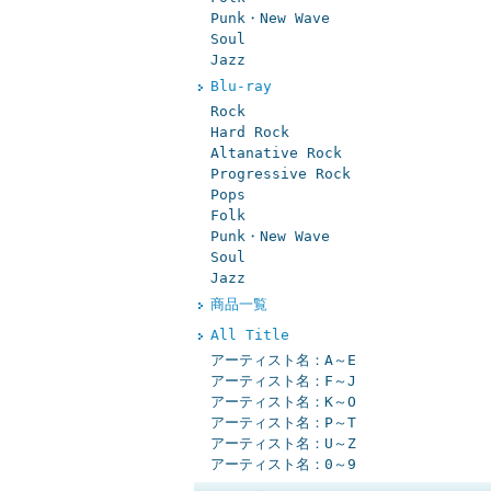
Punk・New Wave
Soul
Jazz
Blu-ray
Rock
Hard Rock
Altanative Rock
Progressive Rock
Pops
Folk
Punk・New Wave
Soul
Jazz
商品一覧
All Title
アーティスト名：A～E
アーティスト名：F～J
アーティスト名：K～O
アーティスト名：P～T
アーティスト名：U～Z
アーティスト名：0～9