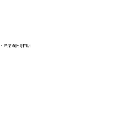
aｙ・洋楽通販専門店