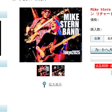
Mike Ster
ン リチャード・
価格:
購入数:
在庫
在
拡大表示