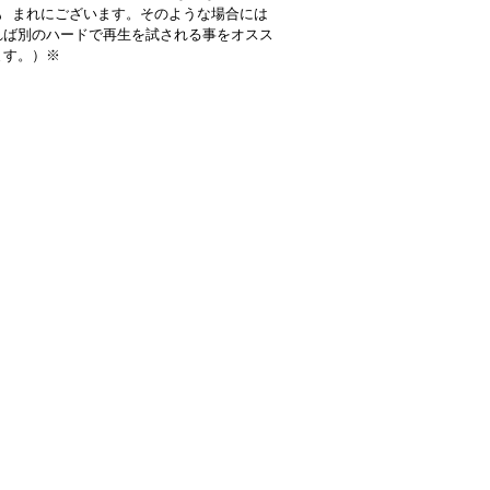
も まれにございます。そのような場合には
れば別のハードで再生を試される事をオスス
ます。）※