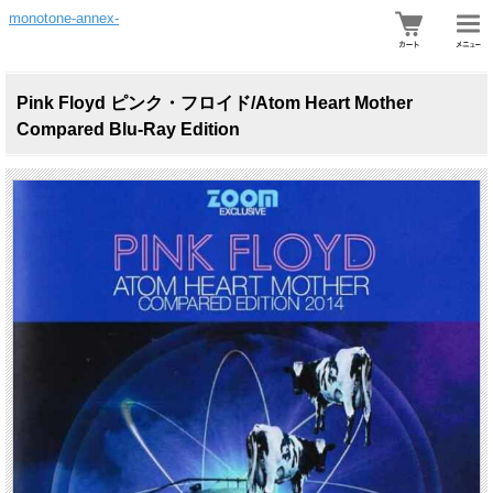
monotone-annex-
Pink Floyd ピンク・フロイド/Atom Heart Mother
Compared Blu-Ray Edition