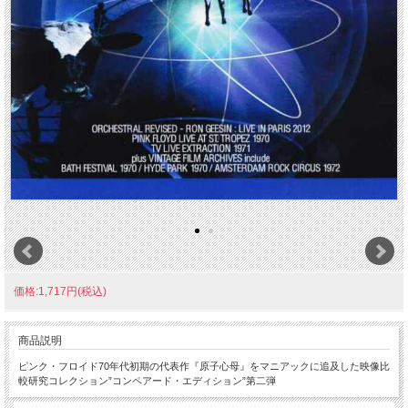
価格:1,717円(税込)
商品説明
ピンク・フロイド70年代初期の代表作『原子心母』をマニアックに追及した映像比
較研究コレクション”コンペアード・エディション”第二弾