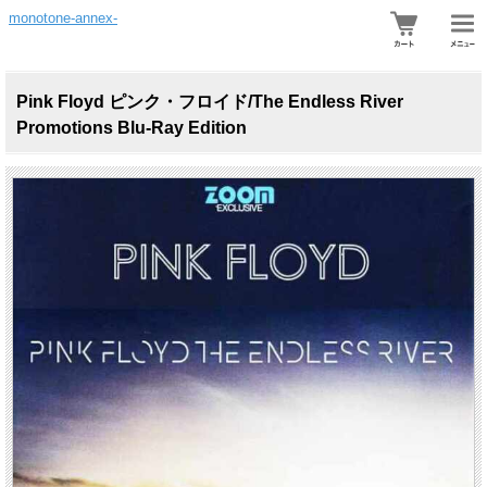
monotone-annex-
Pink Floyd ピンク・フロイド/The Endless River
Promotions Blu-Ray Edition