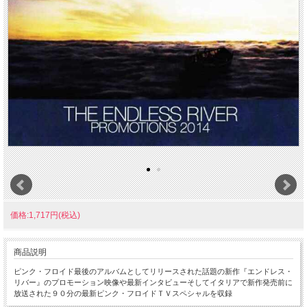
価格:1,717円(税込)
商品説明
ピンク・フロイド最後のアルバムとしてリリースされた話題の新作『エンドレス・
リバー』のプロモーション映像や最新インタビューそしてイタリアで新作発売前に
放送された９０分の最新ピンク・フロイドＴＶスペシャルを収録