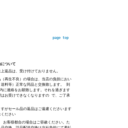
page top
換について
性上返品は、受け付けておりません。
品（再生不良）の場合は、当店の負担におい
・送料等）正常な同品と交換致します。 到
以内に連絡をお願致します。それを過ぎます
望はお受けできなくなりますの で、ご了承
。
ますがセール品の返品はご遠慮くださいます
承ください
： お客様都合の場合はご容赦ください。た
良品交換、誤品配送交換は当社負担にて着払