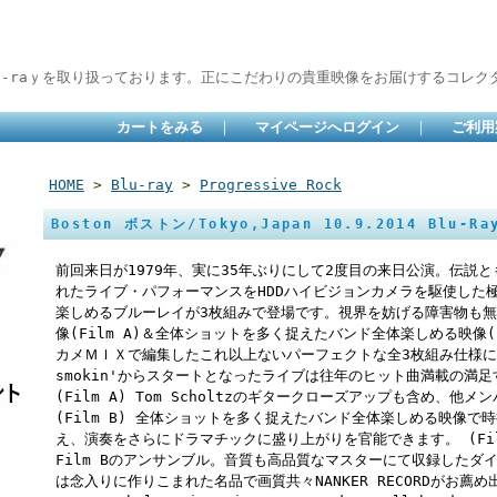
lu-raｙを取り扱っております。正にこだわりの貴重映像をお届けするコレクタ
カートをみる
｜
マイページへログイン
｜
ご利用
HOME
>
Blu-ray
>
Progressive Rock
Boston ボストン/Tokyo,Japan 10.9.2014 Blu-Ray
前回来日が1979年、実に35年ぶりにして2度目の来日公演。伝説と
れたライブ・パフォーマンスをHDDハイビジョンカメラを駆使した
楽しめるブルーレイが3枚組みで登場です。視界を妨げる障害物も
像(Film A)＆全体ショットを多く捉えたバンド全体楽しめる映像(
カメＭＩＸで編集したこれ以上ないパーフェクトな全3枚組み仕様になって
smokin'からスタートとなったライブは往年のヒット曲満載の満
(Film A) Tom Scholtzのギタークローズアップも含め、
(Film B) 全体ショットを多く捉えたバンド全体楽しめる映像
え、演奏をさらにドラマチックに盛り上がりを官能できます。 (Film
Film Bのアンサンブル。音質も高品質なマスターにて収録したダ
は念入りに作りこまれた名品で画質共々NANKER RECORDがお薦め