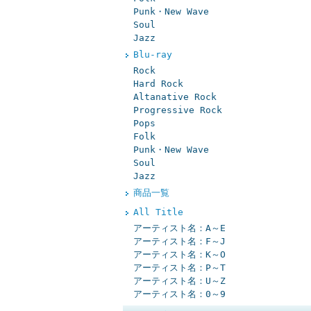
Punk・New Wave
Soul
Jazz
Blu-ray
Rock
Hard Rock
Altanative Rock
Progressive Rock
Pops
Folk
Punk・New Wave
Soul
Jazz
商品一覧
All Title
アーティスト名：A～E
アーティスト名：F～J
アーティスト名：K～O
アーティスト名：P～T
アーティスト名：U～Z
アーティスト名：0～9