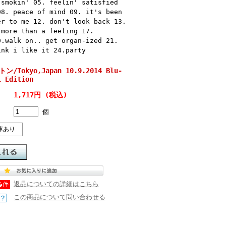
 smokin' 05. feelin' satisfied
08. peace of mind 09. it's been
er to me 12. don't look back 13.
 more than a feeling 17.
0.walk on.. get organ-ized 21.
ink i like it 24.party
トン/Tokyo,Japan 10.9.2014 Blu-
l Edition
1,717円 (税込)
個
庫あり
返品についての詳細はこちら
この商品について問い合わせる