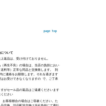
page top
換について
性上返品は、受け付けておりません。
品（再生不良）の場合は、当店の負担におい
・送料等）正常な同品と交換致します。 到
以内に連絡をお願致します。それを過ぎます
望はお受けできなくなりますの で、ご了承
。
ますがセール品の返品はご遠慮くださいます
承ください
： お客様都合の場合はご容赦ください。た
良品交換、誤品配送交換は当社負担にて着払