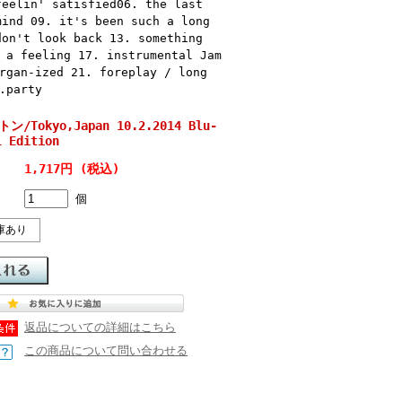
feelin' satisfied06. the last
mind 09. it's been such a long
don't look back 13. something
 a feeling 17. instrumental Jam
rgan-ized 21. foreplay / long
.party
トン/Tokyo,Japan 10.2.2014 Blu-
l Edition
1,717円 (税込)
個
庫あり
返品についての詳細はこちら
この商品について問い合わせる