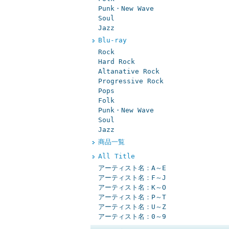
Punk・New Wave
Soul
Jazz
Blu-ray
Rock
Hard Rock
Altanative Rock
Progressive Rock
Pops
Folk
Punk・New Wave
Soul
Jazz
商品一覧
All Title
アーティスト名：A～E
アーティスト名：F～J
アーティスト名：K～O
アーティスト名：P～T
アーティスト名：U～Z
アーティスト名：0～9