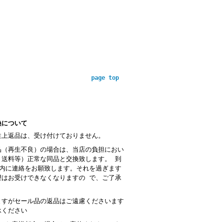
page top
換について
性上返品は、受け付けておりません。
品（再生不良）の場合は、当店の負担におい
・送料等）正常な同品と交換致します。 到
以内に連絡をお願致します。それを過ぎます
望はお受けできなくなりますの で、ご了承
。
ますがセール品の返品はご遠慮くださいます
承ください