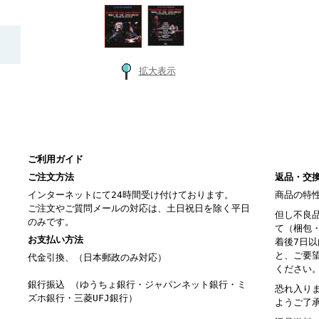
拡大表示
ご利用ガイド
ご注文方法
返品・交
インターネットにて24時間受け付けております。
商品の特
ご注文やご質問メールの対応は、土日祝日を除く平日
但し不良
のみです。
て（梱包
お支払い方法
着後7日
と、ご要
代金引換、（日本郵政のみ対応）
ください
銀行振込 （ゆうちょ銀行・ジャパンネット銀行・ミ
恐れ入り
ズホ銀行・三菱UFJ銀行）
ようご了