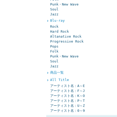
Punk・New Wave
Soul
Jazz
Blu-ray
Rock
Hard Rock
Altanative Rock
Progressive Rock
Pops
Folk
Punk・New Wave
Soul
Jazz
商品一覧
All Title
アーティスト名：A～E
アーティスト名：F～J
アーティスト名：K～O
アーティスト名：P～T
アーティスト名：U～Z
アーティスト名：0～9