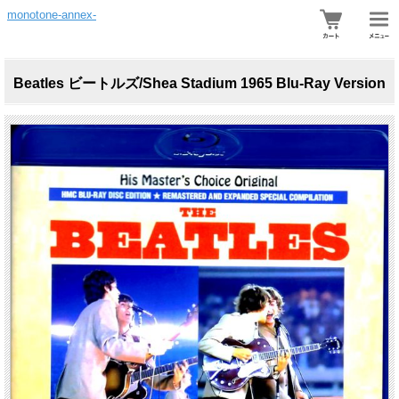
monotone-annex-
Beatles ビートルズ/Shea Stadium 1965 Blu-Ray Version