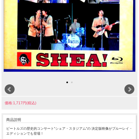
価格:1,717円(税込)
商品説明
ビートルズの歴史的コンサート”シェア・スタジアム”の 決定版映像がブルーレイ・
エディションでも登場！