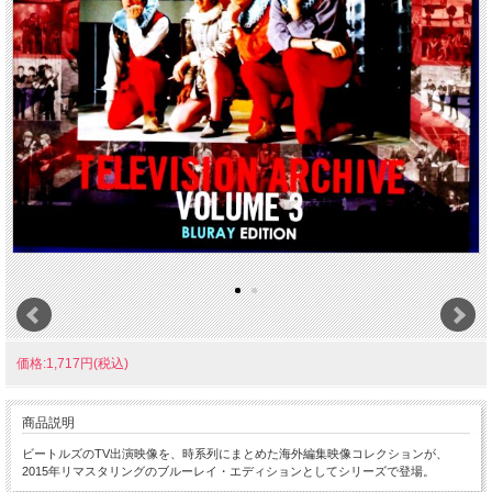
価格:1,717円(税込)
商品説明
ビートルズのTV出演映像を、時系列にまとめた海外編集映像コレクションが、
2015年リマスタリングのブルーレイ・エディションとしてシリーズで登場。