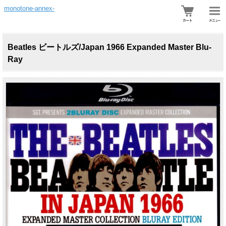
monotone-annex-
Beatles ビートルズ/Japan 1966 Expanded Master Blu-
Ray