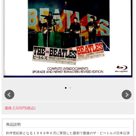
価格:2,020円(税込)
商品説明
約半世紀前となる１９６６年６月に実現した最初で最後のザ・ビートルズ日本公演