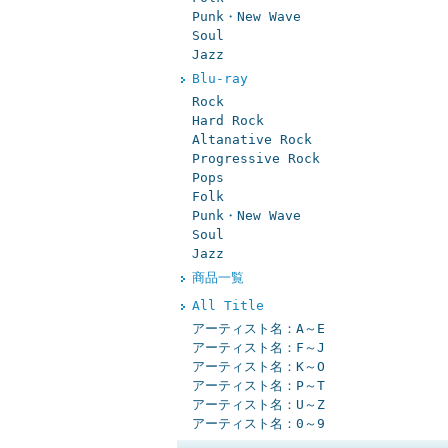
Punk・New Wave
Soul
Jazz
Blu-ray
Rock
Hard Rock
Altanative Rock
Progressive Rock
Pops
Folk
Punk・New Wave
Soul
Jazz
商品一覧
All Title
アーティスト名：A～E
アーティスト名：F～J
アーティスト名：K～O
アーティスト名：P～T
アーティスト名：U～Z
アーティスト名：0～9