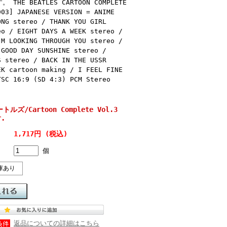
BEATLES CARTOON COMPLETE
D03] JAPANESE VERSION = ANIME
ONG stereo / THANK YOU GIRL
eo / EIGHT DAYS A WEEK stereo /
'M LOOKING THROUGH YOU stereo /
 GOOD DAY SUNSHINE stereo /
S stereo / BACK IN THE USSR
EK cartoon making / I FEEL FINE
TSC 16:9 (SD 4:3) PCM Stereo
ートルズ/Cartoon Complete Vol.3
r.
1,717円 (税込)
個
庫あり
返品についての詳細はこちら