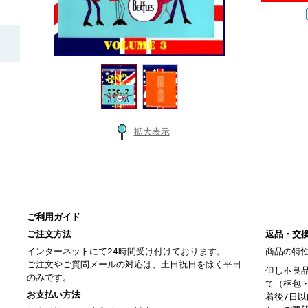
拡大表示
ご利用ガイド
ご注文方法
返品・交
インターネットにて24時間受け付けております。
商品の特
ご注文やご質問メールの対応は、土日祝日を除く平日
但し不良
のみです。
て（梱包
お支払い方法
着後7日