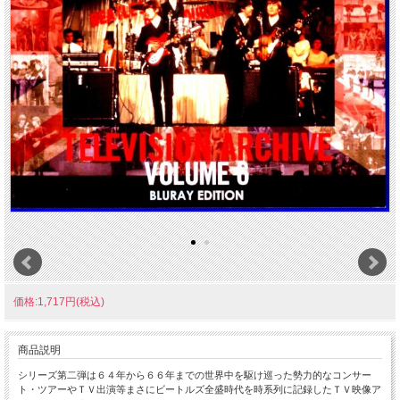
価格:1,717円(税込)
商品説明
シリーズ第二弾は６４年から６６年までの世界中を駆け巡った勢力的なコンサー
ト・ツアーやＴＶ出演等まさにビートルズ全盛時代を時系列に記録したＴＶ映像ア