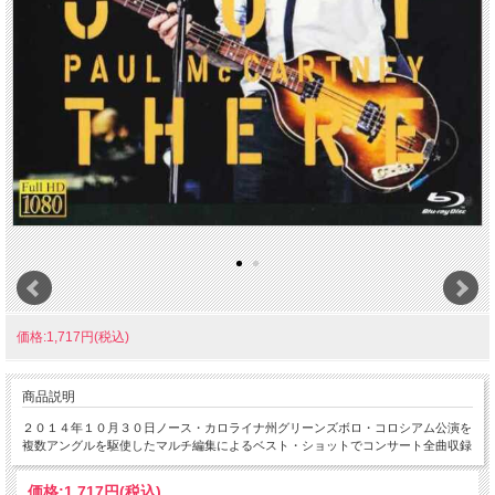
価格:1,717円(税込)
商品説明
２０１４年１０月３０日ノース・カロライナ州グリーンズボロ・コロシアム公演を
複数アングルを駆使したマルチ編集によるベスト・ショットでコンサート全曲収録
価格:
1,717円
(税込)