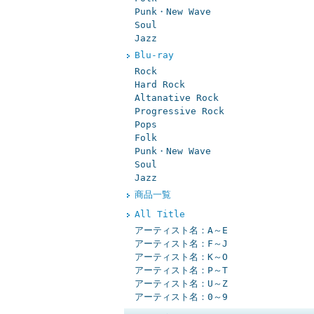
Punk・New Wave
Soul
Jazz
Blu-ray
Rock
Hard Rock
Altanative Rock
Progressive Rock
Pops
Folk
Punk・New Wave
Soul
Jazz
商品一覧
All Title
アーティスト名：A～E
アーティスト名：F～J
アーティスト名：K～O
アーティスト名：P～T
アーティスト名：U～Z
アーティスト名：0～9