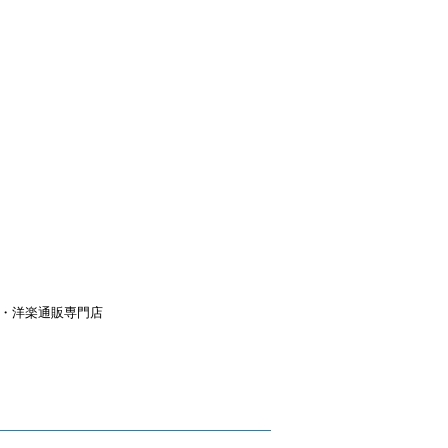
aｙ・洋楽通販専門店