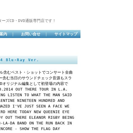
ーズCD・DVD通販専門店です！
案内
｜
お問い合せ
｜
サイトマップ
 Blu-Ray Ver.
グル含むベスト・ショットでコンサート全曲
ー含む当日のサウンドチェック音源もスラ
Dオリジナル編集として初登場の内容で
0.2014 OUT THERE TOUR IN L.A.
ING LISTEN TO WHAT THE MAN SAID
LENTINE NINETEEN HUNDRED AND
MAZED I'VE JUST SEEN A FACE WE
IRD HERE TODAY NEW QUEENIE EYE
DY OUT THERE ELEANOR RIGBY BEING
B-LA-DA BAND ON THE RUN BACK IN
ENCORE - SHOW THE FLAG DAY