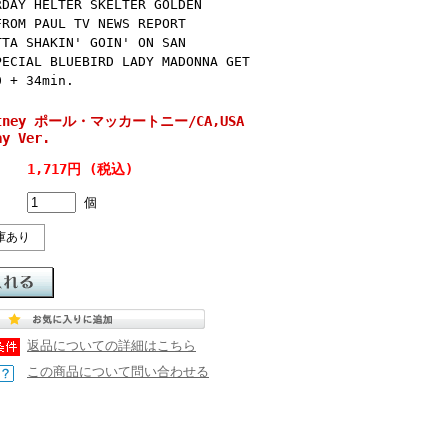
RDAY HELTER SKELTER GOLDEN
FROM PAUL TV NEWS REPORT
TTA SHAKIN' GOIN' ON SAN
PECIAL BLUEBIRD LADY MADONNA GET
0 + 34min.
artney ポール・マッカートニー/CA,USA
ay Ver.
1,717円 (税込)
個
庫あり
返品についての詳細はこちら
この商品について問い合わせる