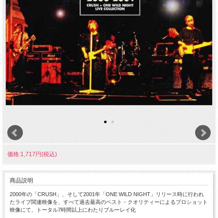
価格:1,717円(税込)
商品説明
2000年の「CRUSH」、そして2001年「ONE WILD NIGHT」リリース時に行われ
たライブ関連映像を、すべて過去最高のベスト・クオリティーによるプロショット
映像にて、トータル7時間以上にわたりブルーレイ化