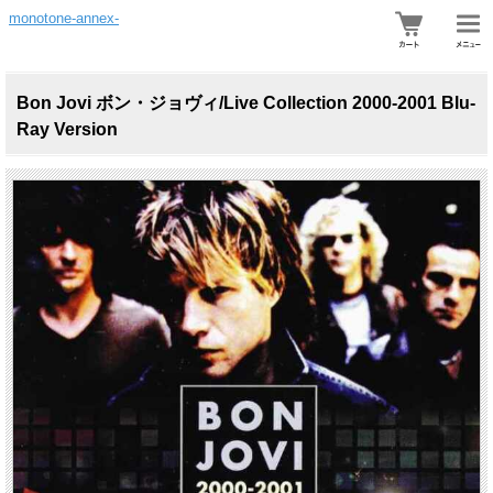
monotone-annex-
Bon Jovi ボン・ジョヴィ/Live Collection 2000-2001 Blu-
Ray Version