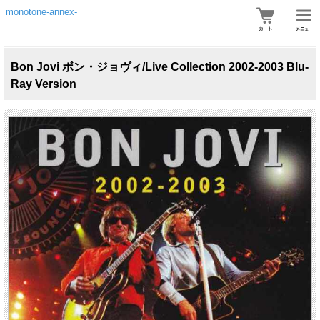
monotone-annex-
Bon Jovi ボン・ジョヴィ/Live Collection 2002-2003 Blu-
Ray Version