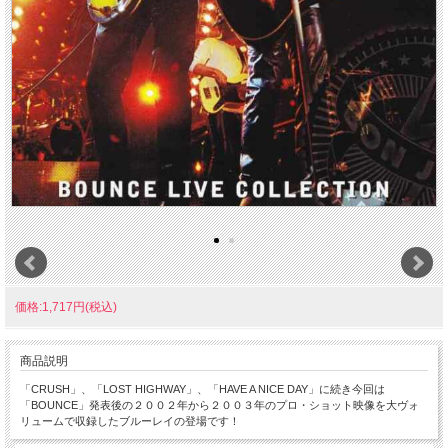
価格:1,717円(税込)
商品説明
「CRUSH」、「LOST HIGHWAY」、「HAVE A NICE DAY」に続き今回は
「BOUNCE」発表後の２００２年から２００３年のプロ・ショット映像を大ヴォ
リュームで収録したブルーレイの登場です！