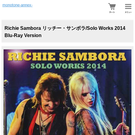
monotone-annex-
Richie Sambora リッチー・サンボラ/Solo Works 2014
Blu-Ray Version