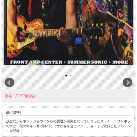
価格:1,717円(税込)
商品説明
残念ながらボン・ジョヴィからの脱退が現実となってしまったリッチー・サンボラ
ですが、彼の昨年５月以降のライヴ映像を全てプロ・ショットで収録したブルーレ
イが登場