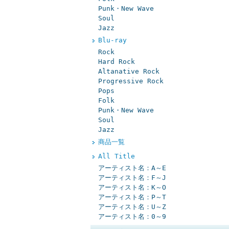
Punk・New Wave
Soul
Jazz
Blu-ray
Rock
Hard Rock
Altanative Rock
Progressive Rock
Pops
Folk
Punk・New Wave
Soul
Jazz
商品一覧
All Title
アーティスト名：A～E
アーティスト名：F～J
アーティスト名：K～O
アーティスト名：P～T
アーティスト名：U～Z
アーティスト名：0～9