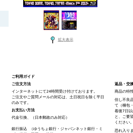
拡大表示
ご利用ガイド
ご注文方法
返品・交
インターネットにて24時間受け付けております。
商品の特
ご注文やご質問メールの対応は、土日祝日を除く平日
但し不良
のみです。
て（梱包
お支払い方法
着後7日
と、ご要
代金引換、（日本郵政のみ対応）
ください
銀行振込 （ゆうちょ銀行・ジャパンネット銀行・ミ
恐れ入り