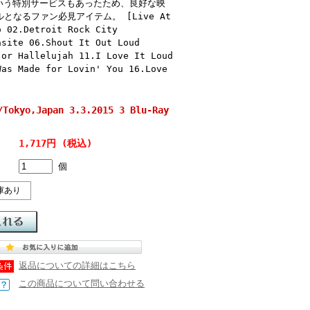
いう特別サービスもあったため、良好な映
となるファン必見アイテム。 [Live At
o 02.Detroit Rock City
asite 06.Shout It Out Loud
 or Hallelujah 11.I Love It Loud
Was Made for Lovin' You 16.Love
okyo,Japan 3.3.2015 3 Blu-Ray
1,717円 (税込)
個
庫あり
返品についての詳細はこちら
この商品について問い合わせる