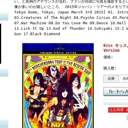
い」と異例のアナウンスが流れ、ファンが自由に写真を撮影すると
像が多いのが嬉しいところ。 2015年ジャパン・ツアーのメモリアル
Tokyo Dome, Tokyo, Japan March 3rd 2015] 01. Intr
03.Creatures of The Night 04.Psycho Circus 05.Par
07.War Machine 08.Do You Love Me 09.Deuce 10.Hell
12.Lick It Up 13.God of Thunder 14.Sukiyaki 15.I 
Gun 17.Black Diamond
Kiss キッス/T
Version
価格:
購入数:
在庫
在