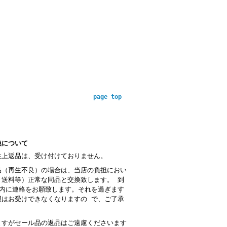
page top
換について
性上返品は、受け付けておりません。
品（再生不良）の場合は、当店の負担におい
・送料等）正常な同品と交換致します。 到
以内に連絡をお願致します。それを過ぎます
望はお受けできなくなりますの で、ご了承
。
ますがセール品の返品はご遠慮くださいます