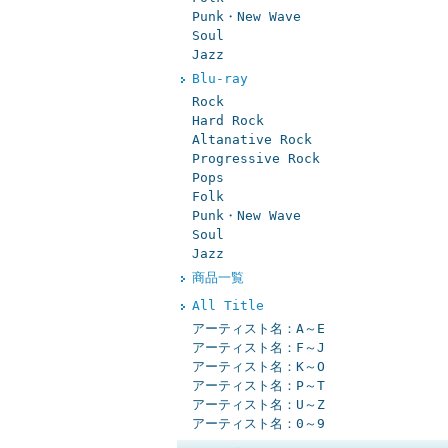
Punk・New Wave
Soul
Jazz
Blu-ray
Rock
Hard Rock
Altanative Rock
Progressive Rock
Pops
Folk
Punk・New Wave
Soul
Jazz
商品一覧
All Title
アーティスト名：A～E
アーティスト名：F～J
アーティスト名：K～O
アーティスト名：P～T
アーティスト名：U～Z
アーティスト名：0～9