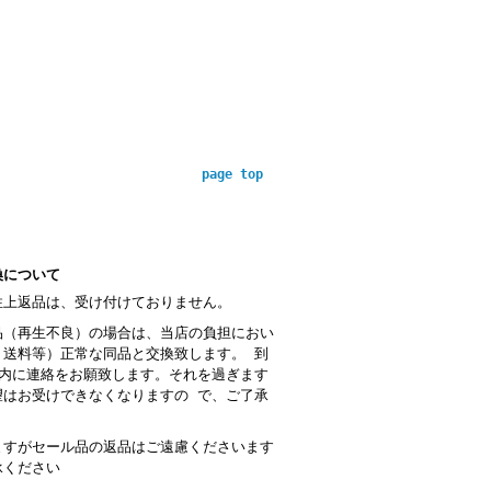
page top
換について
性上返品は、受け付けておりません。
品（再生不良）の場合は、当店の負担におい
・送料等）正常な同品と交換致します。 到
以内に連絡をお願致します。それを過ぎます
望はお受けできなくなりますの で、ご了承
。
ますがセール品の返品はご遠慮くださいます
承ください