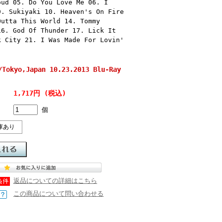
oud 05. Do You Love Me 06. I
9. Sukiyaki 10. Heaven's On Fire
Outta This World 14. Tommy
16. God Of Thunder 17. Lick It
k City 21. I Was Made For Lovin'
okyo,Japan 10.23.2013 Blu-Ray
1,717円 (税込)
個
庫あり
返品についての詳細はこちら
この商品について問い合わせる