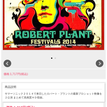
価格:1,717円(税込)
商品説明
サマーソニック２０１４で来日したロバート・プラントの最新プロショット映像を
２公演 まとめて高画質ＨＤ収録。