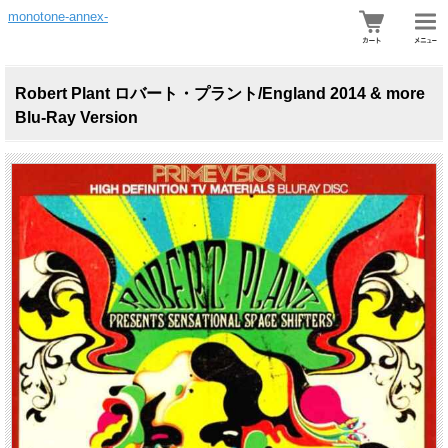
monotone-annex-
Robert Plant ロバート・プラント/England 2014 & more
Blu-Ray Version