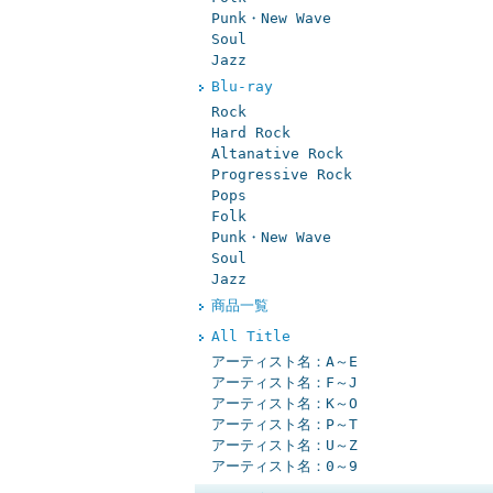
Punk・New Wave
Soul
Jazz
Blu-ray
Rock
Hard Rock
Altanative Rock
Progressive Rock
Pops
Folk
Punk・New Wave
Soul
Jazz
商品一覧
All Title
アーティスト名：A～E
アーティスト名：F～J
アーティスト名：K～O
アーティスト名：P～T
アーティスト名：U～Z
アーティスト名：0～9