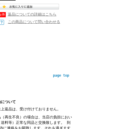
返品についての詳細はこちら
この商品について問い合わせる
page top
換について
性上返品は、受け付けておりません。
品（再生不良）の場合は、当店の負担におい
・送料等）正常な同品と交換致します。 到
以内に連絡をお願致します。それを過ぎます