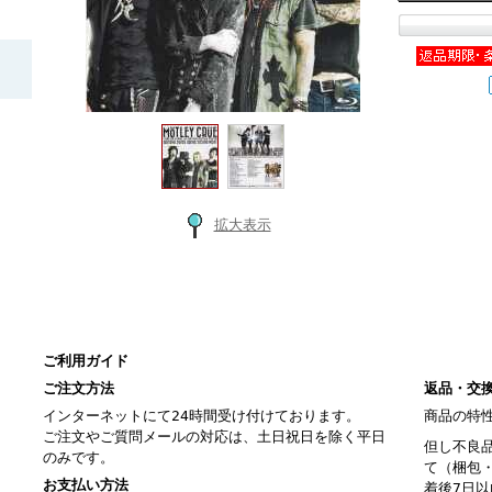
拡大表示
ご利用ガイド
ご注文方法
返品・交
インターネットにて24時間受け付けております。
商品の特
ご注文やご質問メールの対応は、土日祝日を除く平日
但し不良
のみです。
て（梱包
お支払い方法
着後7日