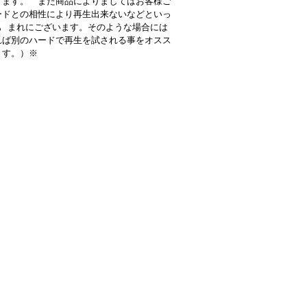
ります。 また商品によりましてはお客様ご
ードとの相性により再生出来ないなどといっ
も まれにございます。そのような場合には
れば別のハードで再生を試される事をオスス
ます。）※