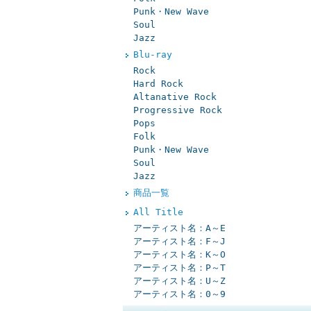
Punk・New Wave
Soul
Jazz
Blu-ray
Rock
Hard Rock
Altanative Rock
Progressive Rock
Pops
Folk
Punk・New Wave
Soul
Jazz
商品一覧
All Title
アーティスト名：A～E
アーティスト名：F～J
アーティスト名：K～O
アーティスト名：P～T
アーティスト名：U～Z
アーティスト名：0～9