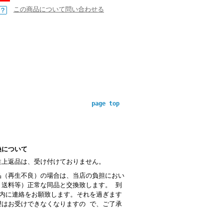
この商品について問い合わせる
page top
換について
性上返品は、受け付けておりません。
品（再生不良）の場合は、当店の負担におい
・送料等）正常な同品と交換致します。 到
以内に連絡をお願致します。それを過ぎます
望はお受けできなくなりますの で、ご了承
。