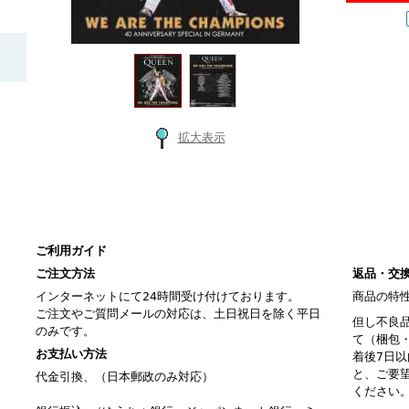
拡大表示
ご利用ガイド
ご注文方法
返品・交
インターネットにて24時間受け付けております。
商品の特
ご注文やご質問メールの対応は、土日祝日を除く平日
但し不良
のみです。
て（梱包
お支払い方法
着後7日
と、ご要
代金引換、（日本郵政のみ対応）
ください