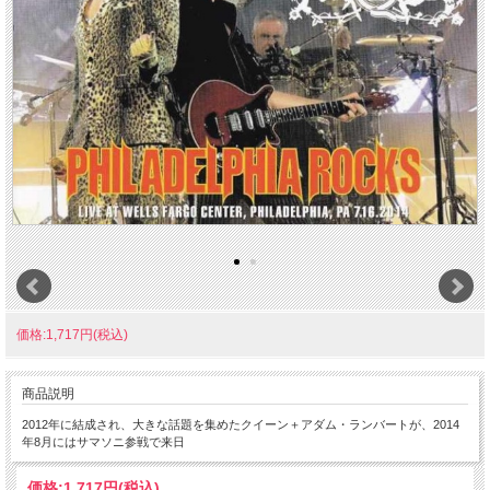
価格:1,717円(税込)
商品説明
2012年に結成され、大きな話題を集めたクイーン＋アダム・ランバートが、2014
年8月にはサマソニ参戦で来日
価格:
1,717円
(税込)