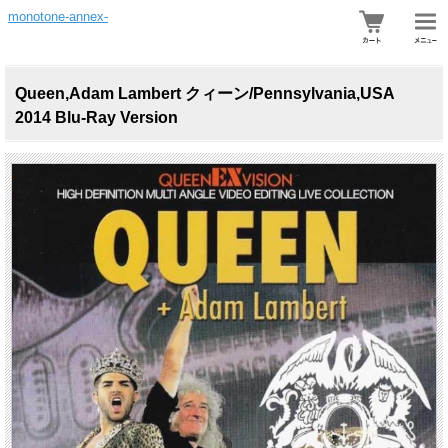
monotone-annex-
Queen,Adam Lambert クィーン/Pennsylvania,USA
2014 Blu-Ray Version