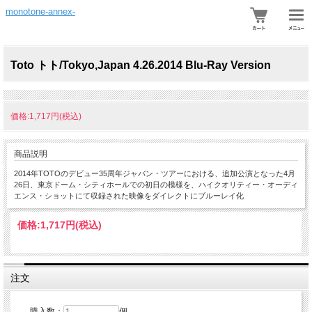
monotone-annex-
Toto トト/Tokyo,Japan 4.26.2014 Blu-Ray Version
価格:1,717円(税込)
商品説明
2014年TOTOのデビュー35周年ジャバン・ツアーにおける、追加公演となった4月
26日、東京ドーム・シティホールでの初日の模様を、ハイクオリティー・オーディ
エンス・ショットにて収録された映像をダイレクトにブルーレイ化
価格:
1,717円
(税込)
注文
購入数：
個