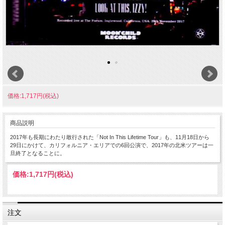
価格:1,717円(税込)
商品説明
2017年も長期にわたり敢行された「Not In This Lifetime Tour」も、11月18日から
29日にかけて、カリフォルニア・エリアでの6回公演で、2017年の北米ツアーは一
旦終了となることに。
価格:
1,717円
(税込)
注文